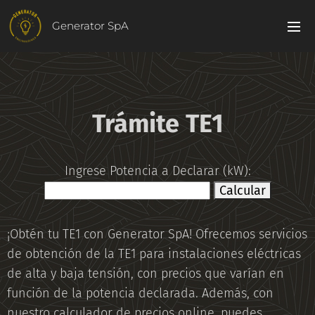
Generator SpA
Trámite TE1
Ingrese Potencia a Declarar (kW):
Calcular
¡Obtén tu TE1 con Generator SpA! Ofrecemos servicios
de obtención de la TE1 para instalaciones eléctricas
de alta y baja tensión, con precios que varían en
función de la potencia declarada. Además, con
nuestro calculador de precios online, puedes